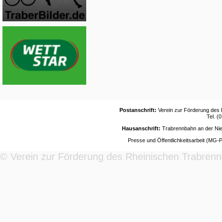
Postanschrift:
Verein zur Förderung des 
Tel. (
Hausanschrift:
Trabrennbahn an der Nie
Presse und Öffentlichkeitsarbeit (MG-
© Verein zur Förderung des Rheinischen Trabrenn