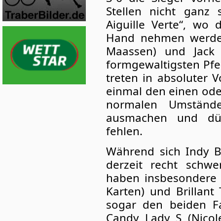
Stellen nicht ganz 
Aiguille Verte“, wo 
Hand nehmen werden
Maassen) und Jack 
formgewaltigsten Pfe
treten in absoluter 
einmal den einen ode
normalen Umständ
ausmachen und dür
fehlen.
Während sich Indy 
derzeit recht schwe
haben insbesondere 
Karten) und Brillant
sogar den beiden Fa
Candy Lady S (Nicol