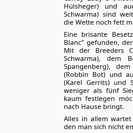
Hülsheger) und au
Schwarma) sind weit
die Wette noch fett 
Eine brisante Bese
Blanc“ gefunden, der
Mit der Breeders C
Schwarma), dem Be
Spangenberg), dem 
(Robbin Bot) und a
(Karel Gerrits) und 
weniger als fünf Sie
kaum festlegen möch
nach Hause bringt.
Alles in allem wartet
den man sich nicht en