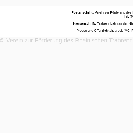
Postanschrift:
Verein zur Förderung des 
Tel. (
Hausanschrift:
Trabrennbahn an der Nie
Presse und Öffentlichkeitsarbeit (MG-
© Verein zur Förderung des Rheinischen Trabrenn